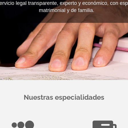
rvicio legal transparente, experto y económico, con espe
matrimonial y de familia.
Nuestras especialidades