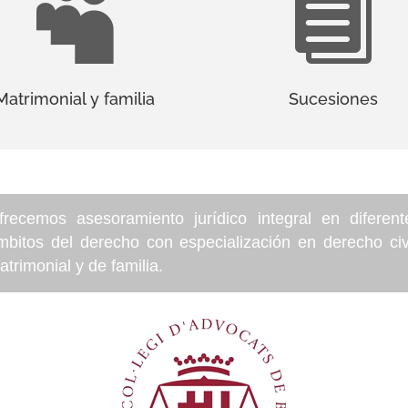


Matrimonial y familia
Sucesiones
frecemos asesoramiento jurídico integral en diferent
mbitos del derecho con especialización en derecho civi
atrimonial y de familia.