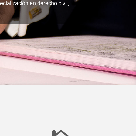
cialización en derecho civil,