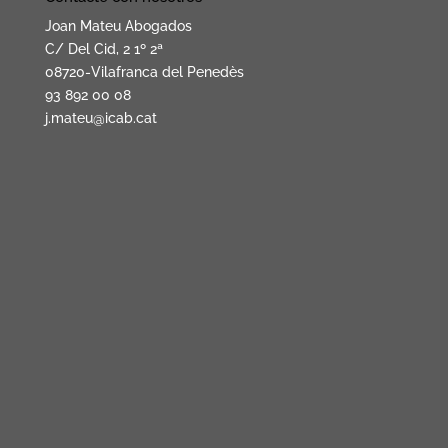
ultieme
Joan Mateu Abogados
casino-
C/ Del Cid, 2 1º 2ª
bestemming
08720-Vilafranca del Penedès
LeoVegas
93 892 00 08
biedt
j.mateu@icab.cat
een
compleet
pakket
voor
de
moderne
online
gokker.
Snelle
uitbetalingen
en
geweldige
bonussen
maken