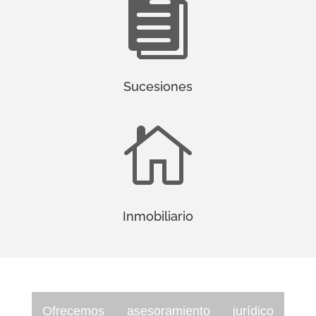

Sucesiones

Inmobiliario
Ofrecemos asesoramiento jurídico