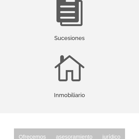

Sucesiones

Inmobiliario
Ofrecemos asesoramiento jurídico