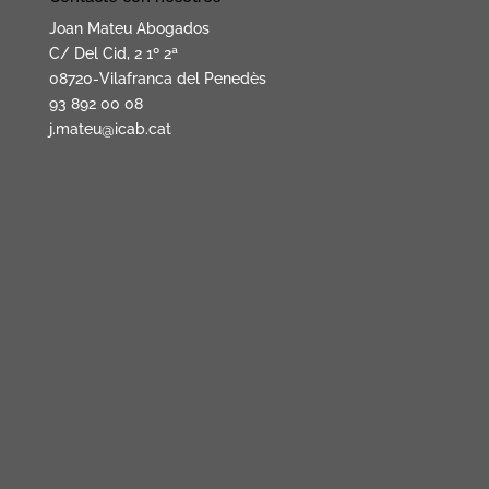
ultieme
Joan Mateu Abogados
casino-
C/ Del Cid, 2 1º 2ª
bestemming
08720-Vilafranca del Penedès
LeoVegas
93 892 00 08
biedt
j.mateu@icab.cat
een
compleet
pakket
voor
de
moderne
online
gokker.
Snelle
uitbetalingen
en
geweldige
bonussen
maken