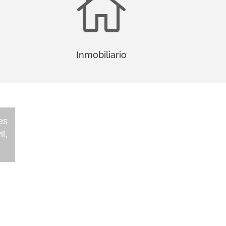

Inmobiliario
es
l,