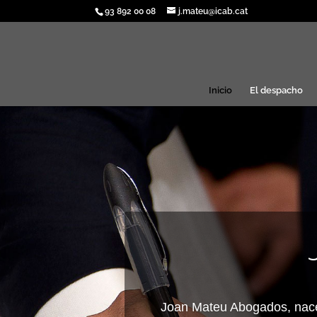
93 892 00 08
j.mateu@icab.cat
Inicio
El despacho
Joan Mateu Abogados, nace