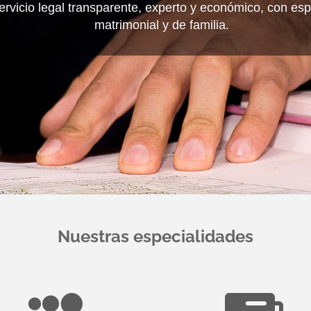
rvicio legal transparente, experto y económico, con espe
matrimonial y de familia.
Nuestras especialidades