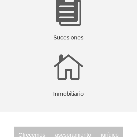

Sucesiones

Inmobiliario
Ofrecemos asesoramiento jurídico