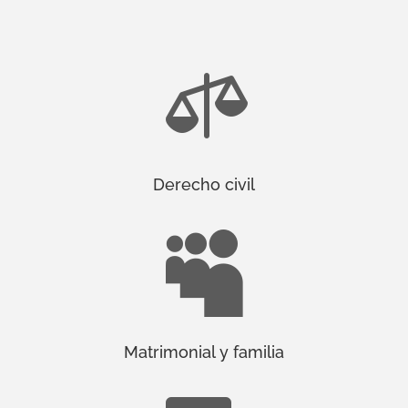

Derecho civil

Matrimonial y familia