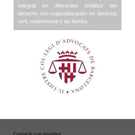
integral en diferentes ámbitos del
derecho con especialización en derecho
civil, matrimonial y de familia.
зеркало мелбет
melbet
мелбет казино зеркало
valorbet
casino valor
mostbet polska
jugabet
jugabet chile
valor. bet
valor bet login
Spin Rise casino
casino herospin
Spinrise
Spin Rise login
herospin casino Greece
herospin bônus
Casino Spin rise
CrownGreen Canada
LeoVegas
Casino Spin rise
Crowngreen casino
Casino Spinrise
Crown green casino
site officiel
jeton rouge casino
–
Jouw
Contacte con nosotros